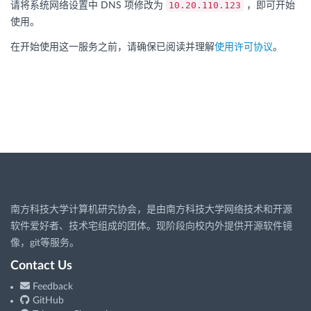
10.20.110.123
请将系统网络设置中 DNS 项修改为
，即可开始
使用。
在开始使用这一服务之前，请确保已阅读并理解
使用许可协议
。
南方科技大学计算机研究协会，是由南方科技大学网络技术和开源
软件爱好者、技术宅组成的团体。现阶段向校内外提供开源软件镜
像，git等服务。
Contact Us
Feedback
GitHub